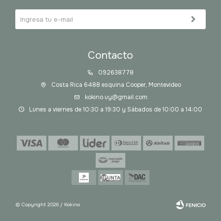
Contacto
092638778
Costa Rica 6488 esquina Cooper, Montevideo
kokino.uy@gmail.com
Lunes a viernes de 10:30 a 19:30 y Sábados de 10:00 a 14:00
© Copyright 2026 / Kokino