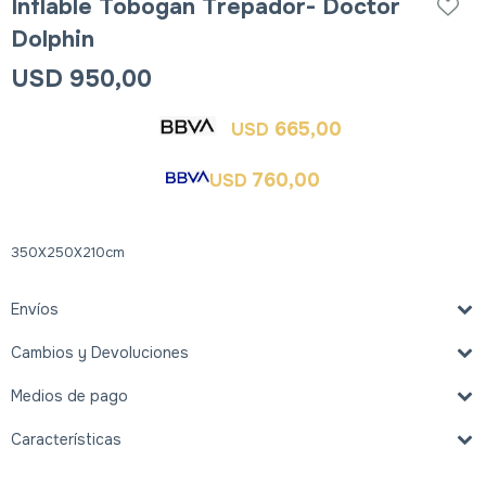
Inflable Tobogan Trepador- Doctor
Dolphin
USD
950,00
665,00
USD
760,00
USD
350X250X210cm
Envíos
Cambios y Devoluciones
Medios de pago
Características