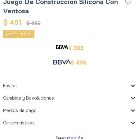
Juego De Construccion Silicona Con
Ventosa
$
451
$
550
18
383
$
406
$
Envíos
Cambios y Devoluciones
Medios de pago
Características
Descripción