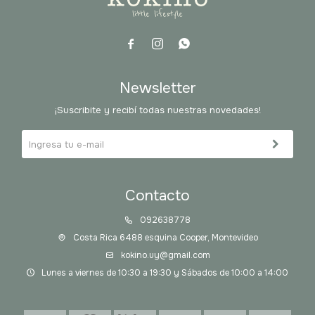



Newsletter
¡Suscribite y recibí todas nuestras novedades!
Contacto
092638778
Costa Rica 6488 esquina Cooper, Montevideo
kokino.uy@gmail.com
Lunes a viernes de 10:30 a 19:30 y Sábados de 10:00 a 14:00