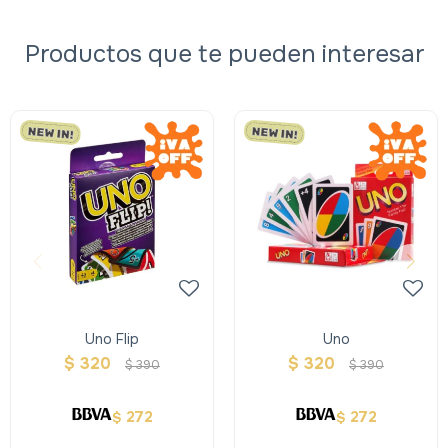
Productos que te pueden interesar
Uno Flip
Uno
$
320
$
320
$
390
$
390
272
272
$
$