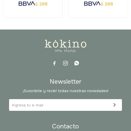
288
288
$
$



Newsletter
¡Suscribite y recibí todas nuestras novedades!
Contacto