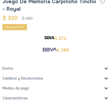
Juego De Memoria Carpincho Tincho
- Royal
$
320
$
390
17
272
$
288
$
Envíos
Cambios y Devoluciones
Medios de pago
Características