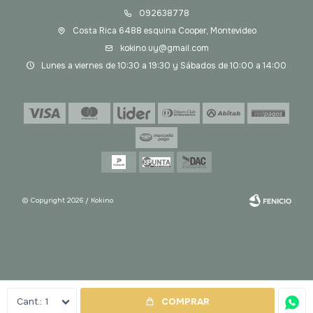
092638778
Costa Rica 6488 esquina Cooper, Montevideo
kokino.uy@gmail.com
Lunes a viernes de 10:30 a 19:30 y Sábados de 10:00 a 14:00
© Copyright 2026 / Kokino
Fenicio
1
COMPRAR