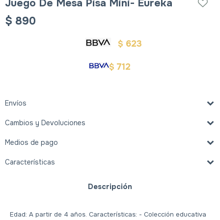
Juego De Mesa Pisa Mini- Eureka
$
890
623
$
712
$
Envíos
Cambios y Devoluciones
Medios de pago
Características
Descripción
Edad: A partir de 4 años. Características: - Colección educativa