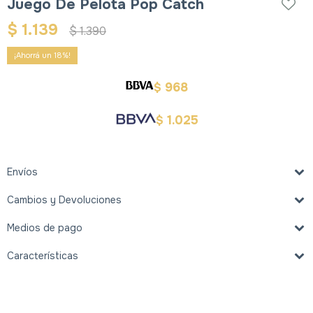
Juego De Pelota Pop Catch
$
1.139
$
1.390
18
968
$
1.025
$
Envíos
Cambios y Devoluciones
Medios de pago
Características