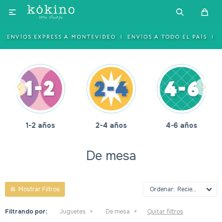

1-2 años
2-4 años
4-6 años
De mesa
Recientes
Filtrando por:
Juguetes
De mesa
Quitar filtros