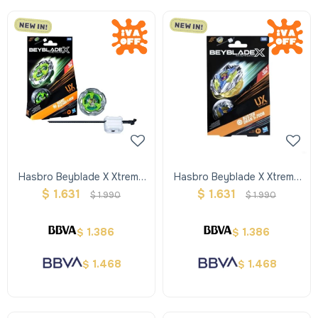
Hasbro Beyblade X Xtreme
Hasbro Beyblade X Xtreme
Trompo + Lanzador - Verde
Trompo + Lanzador -
$
1.631
$
1.631
$
1.990
$
1.990
Amarillo
1.386
1.386
$
$
1.468
1.468
$
$