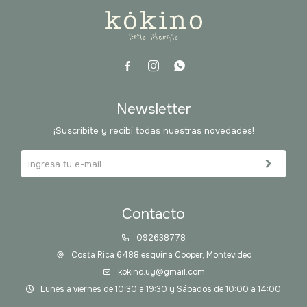



Newsletter
¡Suscribite y recibí todas nuestras novedades!
Contacto
092638778
Costa Rica 6488 esquina Cooper, Montevideo
kokino.uy@gmail.com
Lunes a viernes de 10:30 a 19:30 y Sábados de 10:00 a 14:00