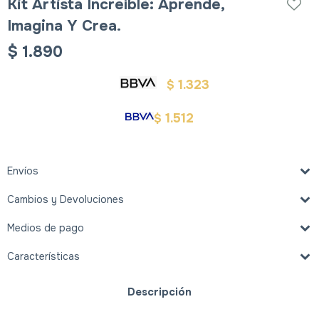
Kit Artista Increíble: Aprende,
Imagina Y Crea.
$
1.890
1.323
$
1.512
$
Envíos
Cambios y Devoluciones
Medios de pago
Características
Descripción