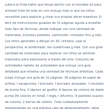
¡Libera la Frida Kahlo que llevas dentro con el increíble kit para
artistas! Este kit todo en uno incluye todo lo que los niños
necesitan para explorar y crear sus propias obras maestras. El
libro de instrucciones guiadas de 32 páginas ayuda a enseñar
todo tipo de técnicas, desde trabajar con una variedad de
materiales, incluidos pasteles, carboncillo, rotulador fino y más.
Los niños aprenden a dibujar en 3D, retratos, usar la
perspectiva, el sombreado, las cuadrículas y más. Con una gran
cantidad de materiales para explorar, los niños se sentirán
inspirados para expresarse a través del arte. Conjunto de
actividades repleto de actividades que incluye una guía
detallada que enseña una variedad de técnicas artísticas. Cada
juego incluye una guía de 32 páginas, 36 páginas de papel de
artista, 1 sacapuntas, 1 borrador, 1 borrador amasable, 1 rotulador
de punta fina, 5 lápices de grafito, 8 lápices de colores de doble
punta (16 colores en total), 1 regla, 1 difumino, 9 pasteles suaves
de colores, 2 barras de carbón. Todo cuidadosamente
empaquetado en una práctica caja de almacenamiento. Ideal