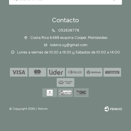
Contacto
092638778
Costa Rica 6488 esquina Cooper, Montevideo
kokino.uy@gmail.com
Lunes a viernes de 10:30 a 19:30 y Sábados de 10:00 a 14:00
© Copyright 2026 / Kokino