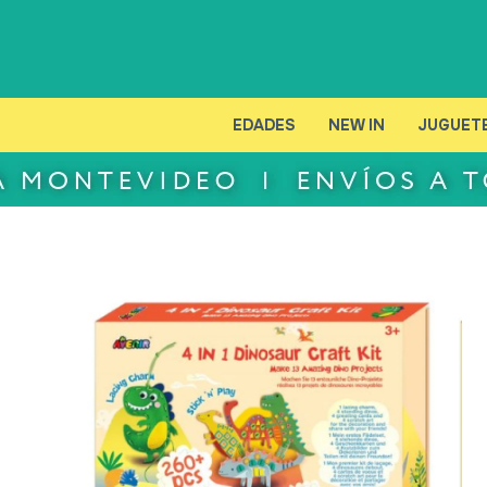
EDADES
NEW IN
JUGUET