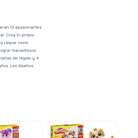
peran 13 apasionantes
ar. Crea tu propio
ara raspar como
lograr maravillosos
arjetas de regalo y 4
años. Los diseños