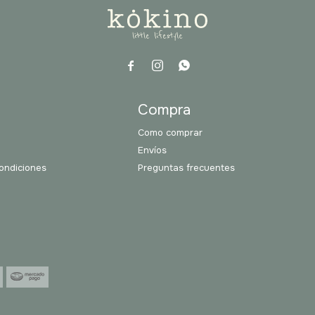



a
Compra
Como comprar
Envíos
ondiciones
Preguntas frecuentes