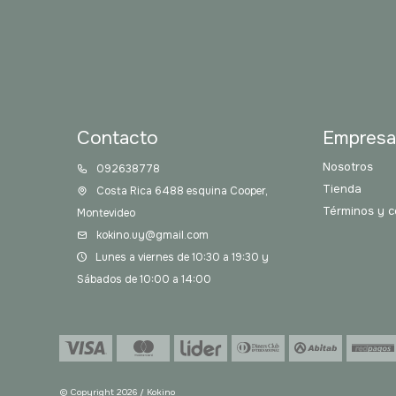
Contacto
Empres
Nosotros
092638778
Tienda
Costa Rica 6488 esquina Cooper,
Términos y c
Montevideo
kokino.uy@gmail.com
Lunes a viernes de 10:30 a 19:30 y
Sábados de 10:00 a 14:00
© Copyright 2026 / Kokino