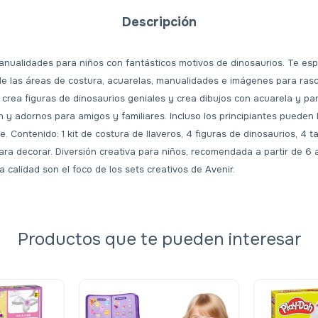
Descripción
nualidades para niños con fantásticos motivos de dinosaurios. Te es
de las áreas de costura, acuarelas, manualidades e imágenes para rasc
, crea figuras de dinosaurios geniales y crea dibujos con acuarela y p
ión y adornos para amigos y familiares. Incluso los principiantes pueden 
e. Contenido: 1 kit de costura de llaveros, 4 figuras de dinosaurios, 4 t
ara decorar. Diversión creativa para niños, recomendada a partir de 6 
a calidad son el foco de los sets creativos de Avenir.
Productos que te pueden interesar