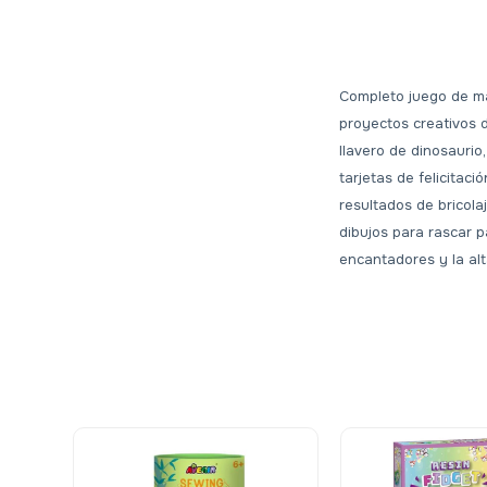
Completo juego de ma
proyectos creativos 
llavero de dinosaurio
tarjetas de felicitac
resultados de bricolaj
dibujos para rascar p
encantadores y la alt