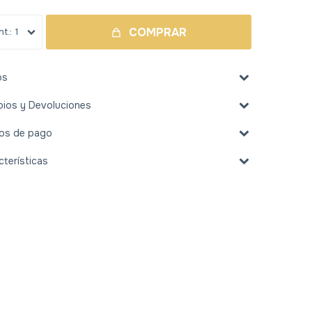
COMPRAR
1
os
ios y Devoluciones
os de pago
cterísticas