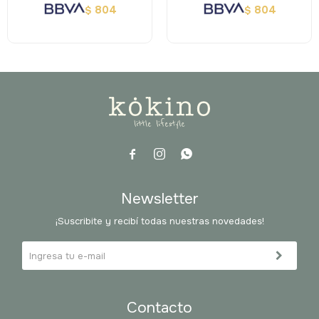
804
804
$
$



Newsletter
¡Suscribite y recibí todas nuestras novedades!
Contacto