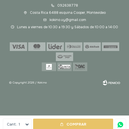
092638778
Costa Rica 6488 esquina Cooper, Montevideo
kokino.uy@gmail.com
Lunes a viernes de 10:30 a 19:30 y Sábados de 10:00 a 14:00
© Copyright 2026 / Kokino
Fenicio
1
COMPRAR