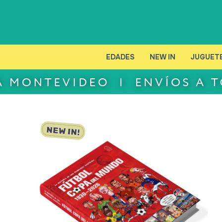
EDADES
NEW IN
JUGUET