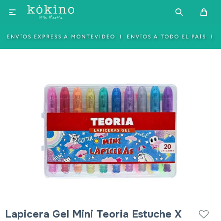

Lapicera Gel Mini Teoria Estuche X