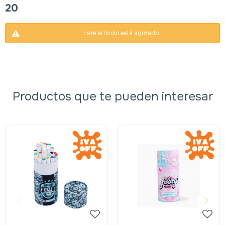
20
Este artículo está agotado.
Productos que te pueden interesar