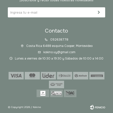
¡Suscribite y recibí todas nuestras novedades!
Contacto
092638778
Costa Rica 6488 esquina Cooper, Montevideo
kokino.uy@gmail.com
Lunes a viernes de 10:30 a 19:30 y Sábados de 10:00 a 14:00
© Copyright 2026 / Kokino