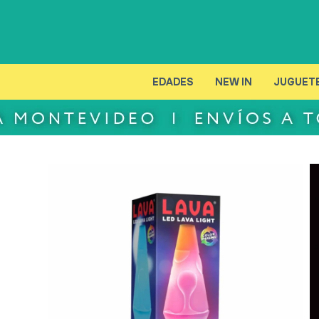
EDADES
NEW IN
JUGUET