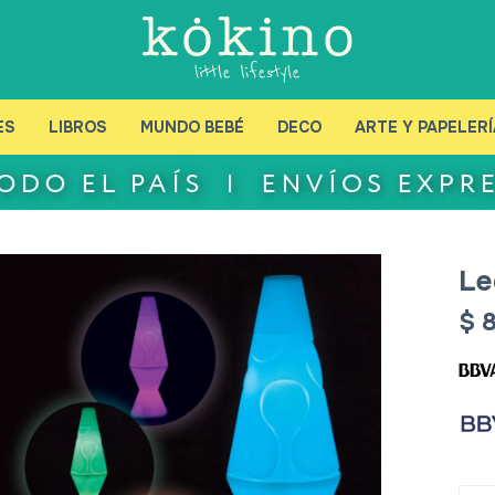
ES
LIBROS
MUNDO BEBÉ
DECO
ARTE Y PAPELERÍ
Le
$