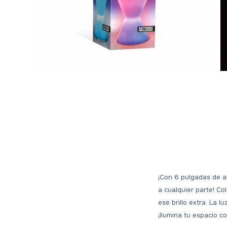
¡Con 6 pulgadas de al
a cualquier parte! Co
ese brillo extra. La l
¡Ilumina tu espacio co