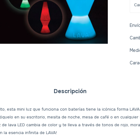
Enví
Camb
Medi
Cara
Descripción
to, esta mini luz que funciona con baterías tiene la icónica forma LAV
lóquelo en su escritorio, mesita de noche, mesa de café o en cualquier
uz de lava LED cambia de color y te lleva a través de tonos de rojo, mor
n la esencia infinita de LAVA!