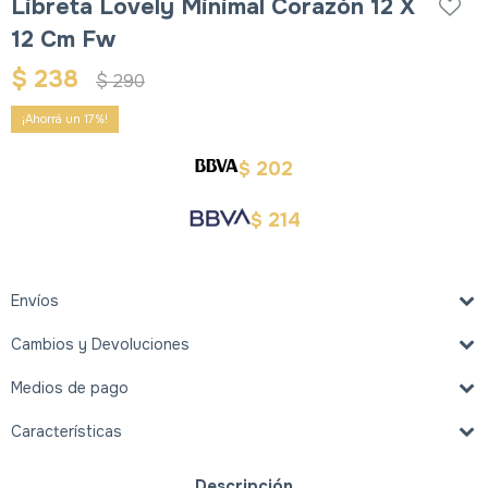
Libreta Lovely Minimal Corazón 12 X
12 Cm Fw
$
238
$
290
17
202
$
214
$
Envíos
Cambios y Devoluciones
Medios de pago
Características
Descripción