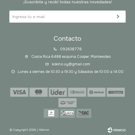
¡Suscribite y recibí todas nuestras novedades!
Contacto
092638778
Costa Rica 6488 esquina Cooper, Montevideo
kokino.uy@gmail.com
Lunes a viernes de 10:30 a 19:30 y Sábados de 10:00 a 14:00
© Copyright 2026 / Kokino