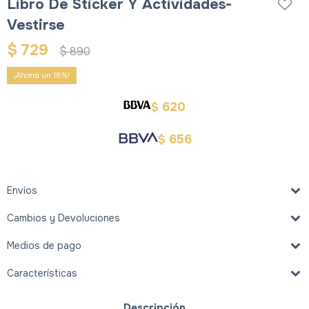
Libro De Sticker Y Actividades-
Vestirse
$
729
$
890
18
620
$
656
$
Envíos
Cambios y Devoluciones
Medios de pago
Características
Descripción