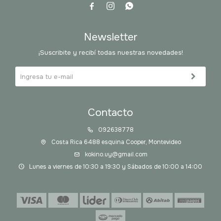



Newsletter
¡Suscribite y recibí todas nuestras novedades!
Contacto
092638778
Costa Rica 6488 esquina Cooper, Montevideo
kokino.uy@gmail.com
Lunes a viernes de 10:30 a 19:30 y Sábados de 10:00 a 14:00