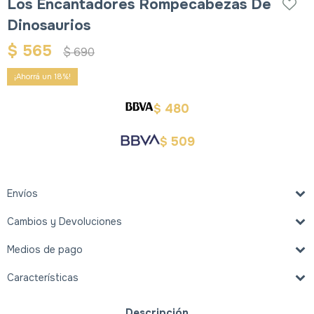
Los Encantadores Rompecabezas De
Dinosaurios
$
565
$
690
18
480
$
509
$
Envíos
Cambios y Devoluciones
Medios de pago
Características
Descripción