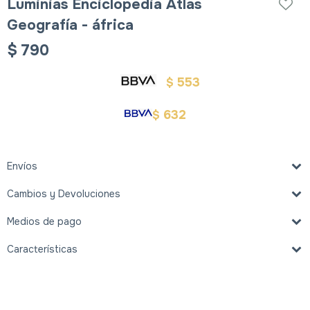
Luminias Enciclopedia Atlas
Geografía - áfrica
$
790
553
$
632
$
Envíos
Cambios y Devoluciones
Medios de pago
Características