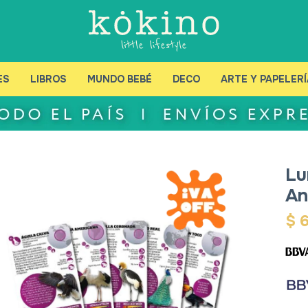
ES
LIBROS
MUNDO BEBÉ
DECO
ARTE Y PAPELERÍ
Lu
An
$