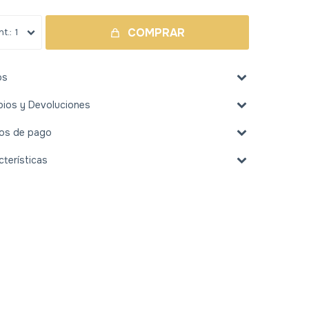
COMPRAR
1
os
ios y Devoluciones
os de pago
cterísticas