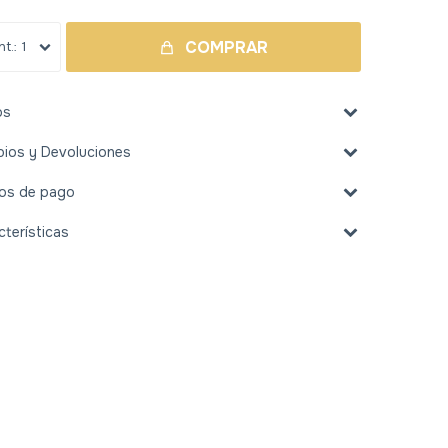
COMPRAR
1
os
ios y Devoluciones
os de pago
cterísticas