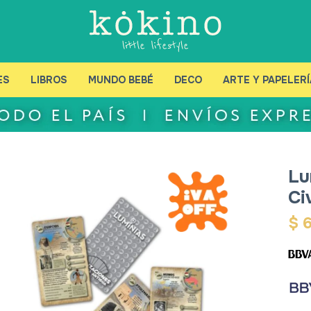
ES
LIBROS
MUNDO BEBÉ
DECO
ARTE Y PAPELERÍ
Lu
Ci
$