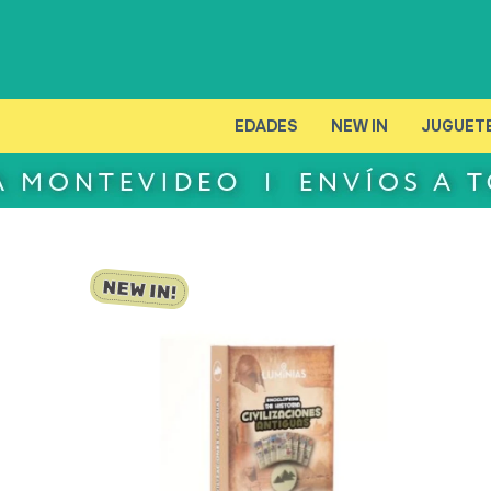
EDADES
NEW IN
JUGUET