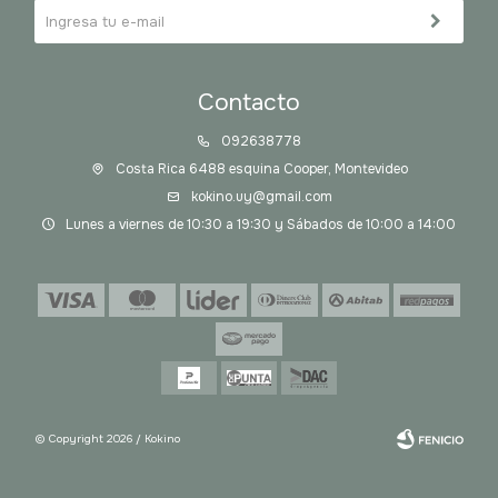
Contacto
092638778
Costa Rica 6488 esquina Cooper, Montevideo
kokino.uy@gmail.com
Lunes a viernes de 10:30 a 19:30 y Sábados de 10:00 a 14:00
© Copyright 2026 / Kokino