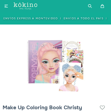

Make Up Coloring Book Christy