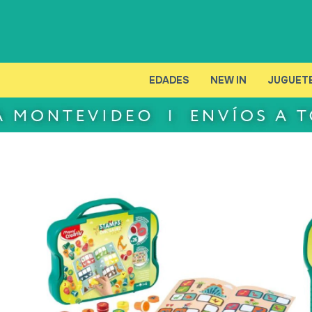
EDADES
NEW IN
JUGUET