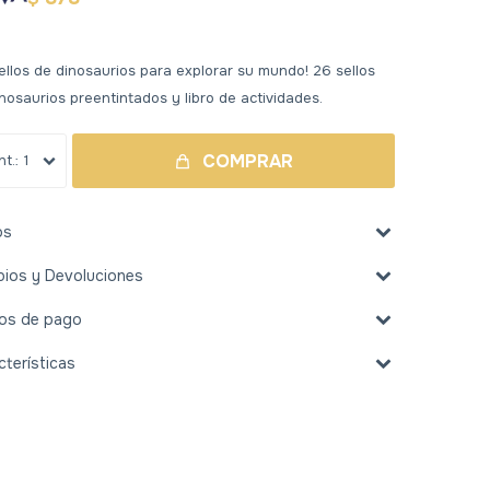
ellos de dinosaurios para explorar su mundo! 26 sellos
nosaurios preentintados y libro de actividades.
COMPRAR
1
os
ios y Devoluciones
os de pago
cterísticas