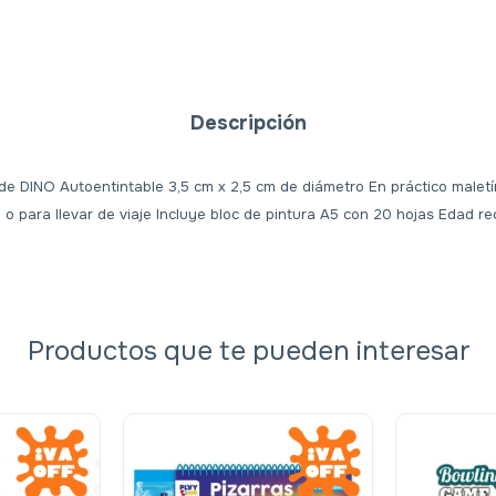
Descripción
 de DINO Autoentintable 3,5 cm x 2,5 cm de diámetro En práctico male
o para llevar de viaje Incluye bloc de pintura A5 con 20 hojas Edad r
Productos que te pueden interesar