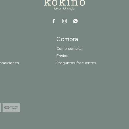



a
Compra
Como comprar
Envíos
ondiciones
Preguntas frecuentes