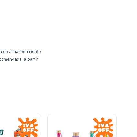
tín de almacenamiento
ecomendada: a partir