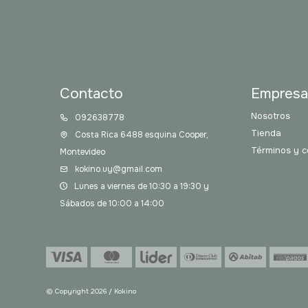
Contacto
Empres
Nosotros
092638778
Tienda
Costa Rica 6488 esquina Cooper,
Términos y c
Montevideo
kokino.uy@gmail.com
Lunes a viernes de 10:30 a 19:30 y
Sábados de 10:00 a 14:00
© Copyright 2026 / Kokino