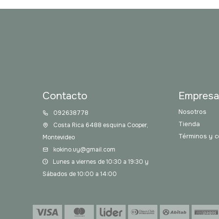
Contacto
Empres
Nosotros
092638778
Tienda
Costa Rica 6488 esquina Cooper,
Términos y c
Montevideo
kokino.uy@gmail.com
Lunes a viernes de 10:30 a 19:30 y
Sábados de 10:00 a 14:00