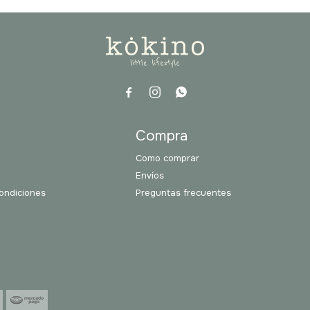



a
Compra
Como comprar
Envíos
ondiciones
Preguntas frecuentes