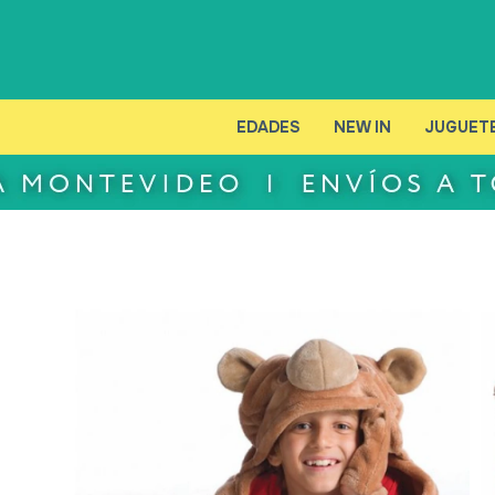
EDADES
NEW IN
JUGUET