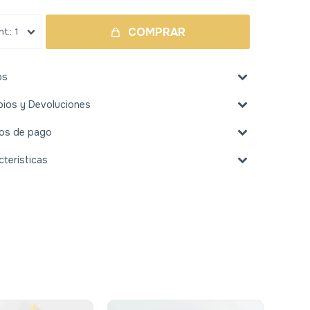
COMPRAR
1
os
ios y Devoluciones
os de pago
cterísticas