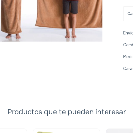
Enví
Camb
Medi
Cara
Productos que te pueden interesar