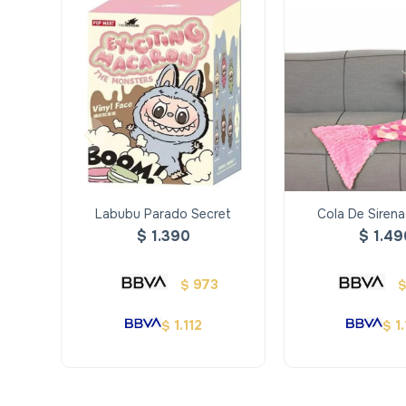
Labubu Parado Secret
Cola De Siren
$
1.390
$
1.49
973
$
1.112
1
$
$