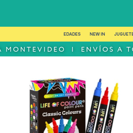
EDADES
NEW IN
JUGUET