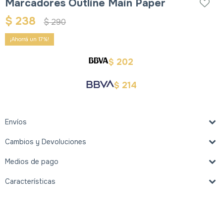
Marcadores Outline Main Paper
$
238
$
290
17
202
$
214
$
Envíos
Cambios y Devoluciones
Medios de pago
Características