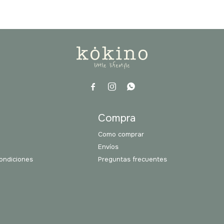



a
Compra
Como comprar
Envíos
ondiciones
Preguntas frecuentes