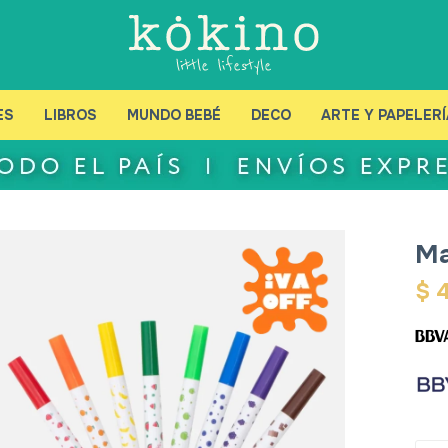
ES
LIBROS
MUNDO BEBÉ
DECO
ARTE Y PAPELERÍ
Ma
$