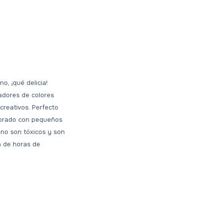
o, ¡qué delicia!
adores de colores
creativos. Perfecto
ecorado con pequeños
no son tóxicos y son
a de horas de