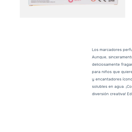
Los marcadores perfum
Aunque, sinceramente
deliciosamente fragan
para niños que quier
y encantadores ícon
solubles en agua. ¡Co
diversión creativa! 