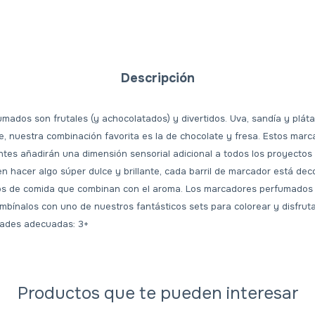
Descripción
ados son frutales (y achocolatados) y divertidos. Uva, sandía y plátan
, nuestra combinación favorita es la de chocolate y fresa. Estos marc
tes añadirán una dimensión sensorial adicional a todos los proyectos 
en hacer algo súper dulce y brillante, cada barril de marcador está d
os de comida que combinan con el aroma. Los marcadores perfumados 
mbínalos con uno de nuestros fantásticos sets para colorear y disfrut
Edades adecuadas: 3+
Productos que te pueden interesar