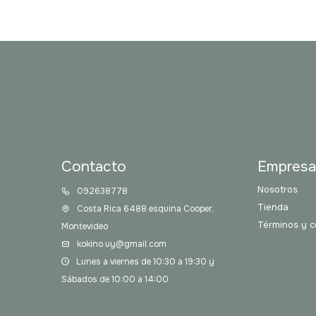
Contacto
Empres
Nosotros
092638778
Tienda
Costa Rica 6488 esquina Cooper,
Términos y c
Montevideo
kokino.uy@gmail.com
Lunes a viernes de 10:30 a 19:30 y
Sábados de 10:00 a 14:00