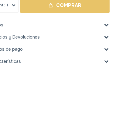
COMPRAR
1
os
ios y Devoluciones
os de pago
cterísticas