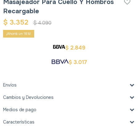
Masajeador Para Cuello Y Hombros
Recargable
$
3.352
$
4.090
18
2.849
$
3.017
$
Envíos
Cambios y Devoluciones
Medios de pago
Características