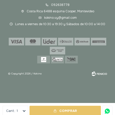
092638778
Costa Rica 6488 esquina Cooper, Montevideo
kokino.uy@gmail.com
Lunes a viernes de 10:30 a 19:30 y Sábados de 10:00 a 14:00
© Copyright 2026 / Kokino
Fenicio
1
COMPRAR