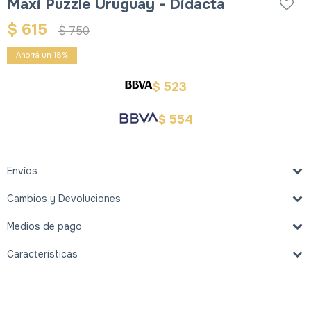
Maxi Puzzle Uruguay - Didacta
$
615
$
750
18
523
$
554
$
Envíos
Cambios y Devoluciones
Medios de pago
Características