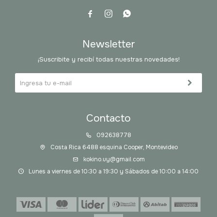



Newsletter
¡Suscribite y recibí todas nuestras novedades!
Contacto
092638778
Costa Rica 6488 esquina Cooper, Montevideo
kokino.uy@gmail.com
Lunes a viernes de 10:30 a 19:30 y Sábados de 10:00 a 14:00