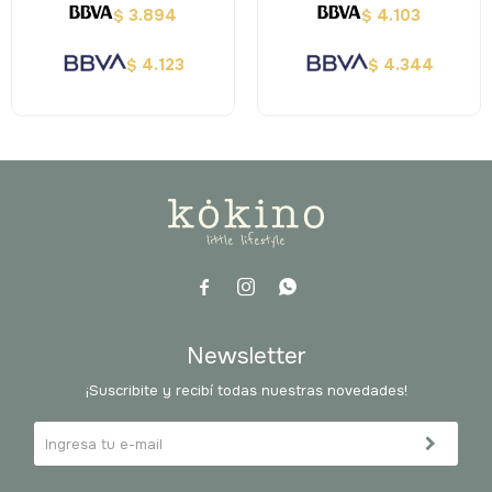
3.894
4.103
$
$
4.123
4.344
$
$



Newsletter
¡Suscribite y recibí todas nuestras novedades!