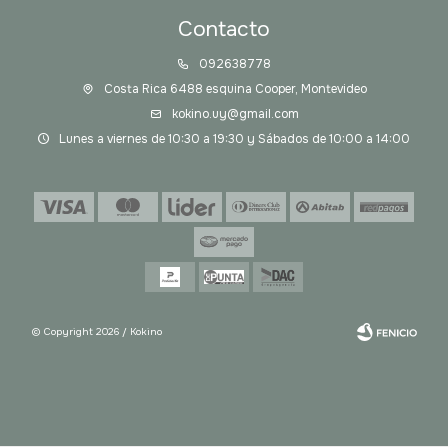
Contacto
092638778
Costa Rica 6488 esquina Cooper, Montevideo
kokino.uy@gmail.com
Lunes a viernes de 10:30 a 19:30 y Sábados de 10:00 a 14:00
© Copyright 2026 / Kokino