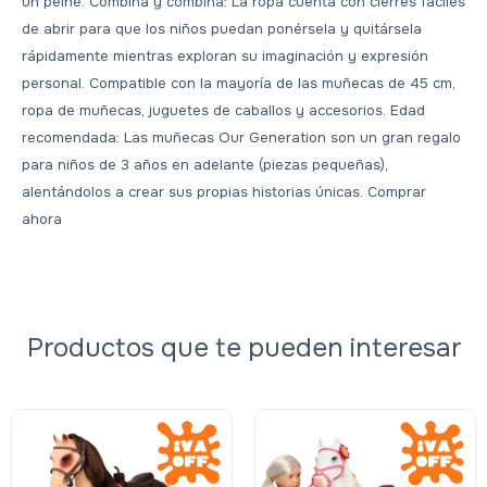
un peine. Combina y combina: La ropa cuenta con cierres fáciles
de abrir para que los niños puedan ponérsela y quitársela
rápidamente mientras exploran su imaginación y expresión
personal. Compatible con la mayoría de las muñecas de 45 cm,
ropa de muñecas, juguetes de caballos y accesorios. Edad
recomendada: Las muñecas Our Generation son un gran regalo
para niños de 3 años en adelante (piezas pequeñas),
alentándolos a crear sus propias historias únicas. Comprar
ahora
Productos que te pueden interesar