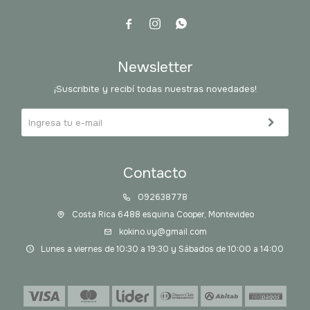



Newsletter
¡Suscribite y recibí todas nuestras novedades!
Contacto
092638778
Costa Rica 6488 esquina Cooper, Montevideo
kokino.uy@gmail.com
Lunes a viernes de 10:30 a 19:30 y Sábados de 10:00 a 14:00