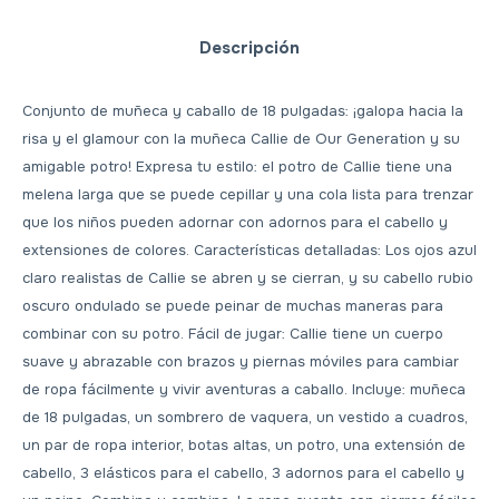
Descripción
Conjunto de muñeca y caballo de 18 pulgadas: ¡galopa hacia la
risa y el glamour con la muñeca Callie de Our Generation y su
amigable potro! Expresa tu estilo: el potro de Callie tiene una
melena larga que se puede cepillar y una cola lista para trenzar
que los niños pueden adornar con adornos para el cabello y
extensiones de colores. Características detalladas: Los ojos azul
claro realistas de Callie se abren y se cierran, y su cabello rubio
oscuro ondulado se puede peinar de muchas maneras para
combinar con su potro. Fácil de jugar: Callie tiene un cuerpo
suave y abrazable con brazos y piernas móviles para cambiar
de ropa fácilmente y vivir aventuras a caballo. Incluye: muñeca
de 18 pulgadas, un sombrero de vaquera, un vestido a cuadros,
un par de ropa interior, botas altas, un potro, una extensión de
cabello, 3 elásticos para el cabello, 3 adornos para el cabello y