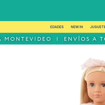
EDADES
NEW IN
JUGUET