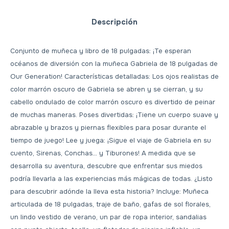
Descripción
Conjunto de muñeca y libro de 18 pulgadas: ¡Te esperan
océanos de diversión con la muñeca Gabriela de 18 pulgadas de
Our Generation! Características detalladas: Los ojos realistas de
color marrón oscuro de Gabriela se abren y se cierran, y su
cabello ondulado de color marrón oscuro es divertido de peinar
de muchas maneras. Poses divertidas: ¡Tiene un cuerpo suave y
abrazable y brazos y piernas flexibles para posar durante el
tiempo de juego! Lee y juega: ¡Sigue el viaje de Gabriela en su
cuento, Sirenas, Conchas… y Tiburones! A medida que se
desarrolla su aventura, descubre que enfrentar sus miedos
podría llevarla a las experiencias más mágicas de todas. ¿Listo
para descubrir adónde la lleva esta historia? Incluye: Muñeca
articulada de 18 pulgadas, traje de baño, gafas de sol florales,
un lindo vestido de verano, un par de ropa interior, sandalias