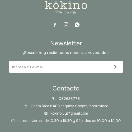



Newsletter
¡Suscribite y recibí todas nuestras novedades!
Contacto
092638778
Costa Rica 6488 esquina Cooper, Montevideo
kokino.uy@gmail.com
Lunes a viernes de 10:30 a 19:30 y Sábados de 10:00 a 14:00