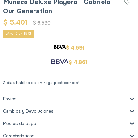
Muñeca Deluxe Playera - Gabriela -
Our Generation
$
5.401
$
6.590
18
4.591
$
4.861
$
3 dias habiles de entrega post compra!
Envíos
Cambios y Devoluciones
Medios de pago
Características