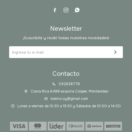



Newsletter
¡Suscribite y recibí todas nuestras novedades!
Contacto
092638778
Costa Rica 6488 esquina Cooper, Montevideo
kokino.uy@gmail.com
Lunes a viernes de 10:30 a 19:30 y Sábados de 10:00 a 14:00