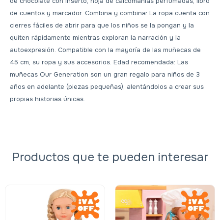
de chocolate con inserto, hoja de calcomanías perfumadas, libro
de cuentos y marcador. Combina y combina: La ropa cuenta con
cierres fáciles de abrir para que los niños se la pongan y la
quiten rápidamente mientras exploran la narración y la
autoexpresión. Compatible con la mayoría de las muñecas de
45 cm, su ropa y sus accesorios. Edad recomendada: Las
muñecas Our Generation son un gran regalo para niños de 3
años en adelante (piezas pequeñas), alentándolos a crear sus
propias historias únicas.
Productos que te pueden interesar