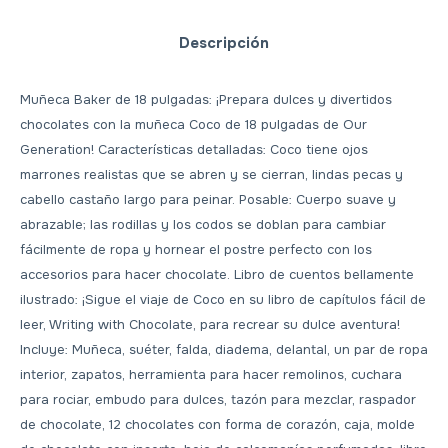
Descripción
Muñeca Baker de 18 pulgadas: ¡Prepara dulces y divertidos
chocolates con la muñeca Coco de 18 pulgadas de Our
Generation! Características detalladas: Coco tiene ojos
marrones realistas que se abren y se cierran, lindas pecas y
cabello castaño largo para peinar. Posable: Cuerpo suave y
abrazable; las rodillas y los codos se doblan para cambiar
fácilmente de ropa y hornear el postre perfecto con los
accesorios para hacer chocolate. Libro de cuentos bellamente
ilustrado: ¡Sigue el viaje de Coco en su libro de capítulos fácil de
leer, Writing with Chocolate, para recrear su dulce aventura!
Incluye: Muñeca, suéter, falda, diadema, delantal, un par de ropa
interior, zapatos, herramienta para hacer remolinos, cuchara
para rociar, embudo para dulces, tazón para mezclar, raspador
de chocolate, 12 chocolates con forma de corazón, caja, molde