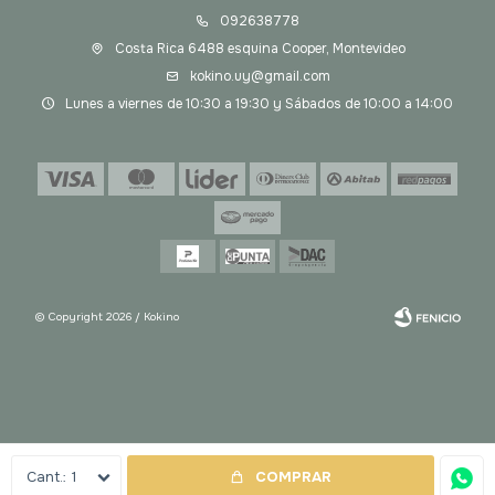
092638778
Costa Rica 6488 esquina Cooper, Montevideo
kokino.uy@gmail.com
Lunes a viernes de 10:30 a 19:30 y Sábados de 10:00 a 14:00
© Copyright 2026 / Kokino
Fenicio
1
COMPRAR