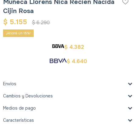
Muñeca Llorens Nica Recien Nacida
Cijin Rosa
$
5.155
$
6.290
18
4.382
$
4.640
$
Envíos
Cambios y Devoluciones
Medios de pago
Características