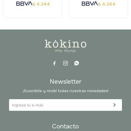
4.344
4.344
$
$



Newsletter
¡Suscribite y recibí todas nuestras novedades!
Contacto