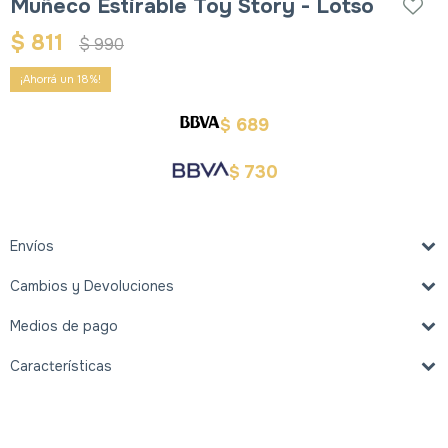
Muñeco Estirable Toy Story - Lotso
$
811
$
990
18
689
$
730
$
Envíos
Cambios y Devoluciones
Medios de pago
Características