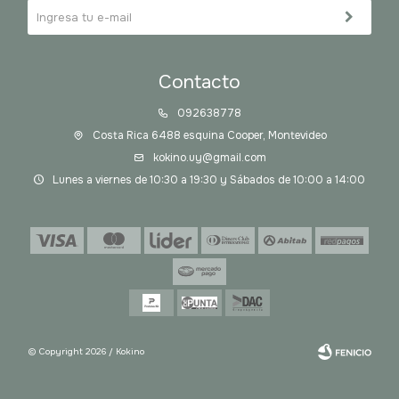
Contacto
092638778
Costa Rica 6488 esquina Cooper, Montevideo
kokino.uy@gmail.com
Lunes a viernes de 10:30 a 19:30 y Sábados de 10:00 a 14:00
© Copyright 2026 / Kokino