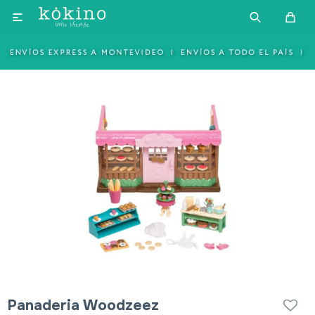

Panaderia Woodzeez