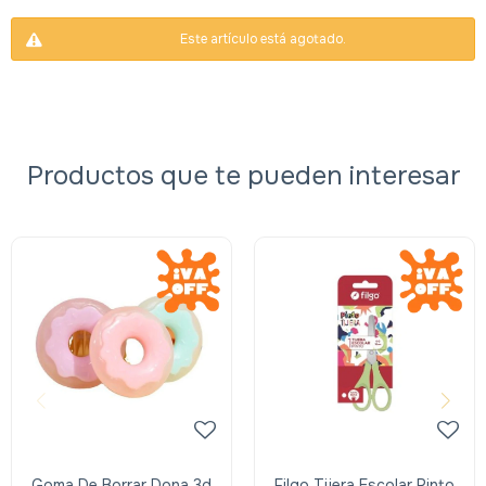
Este artículo está agotado.
Productos que te pueden interesar
Goma De Borrar Dona 3d
Filgo Tijera Escolar Pinto