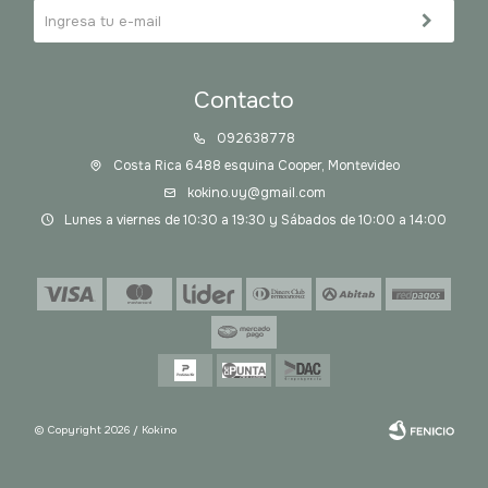
Contacto
092638778
Costa Rica 6488 esquina Cooper, Montevideo
kokino.uy@gmail.com
Lunes a viernes de 10:30 a 19:30 y Sábados de 10:00 a 14:00
© Copyright 2026 / Kokino