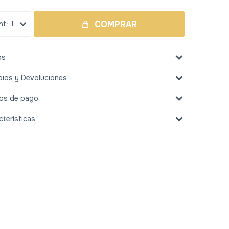
COMPRAR
1
os
ios y Devoluciones
os de pago
cterísticas