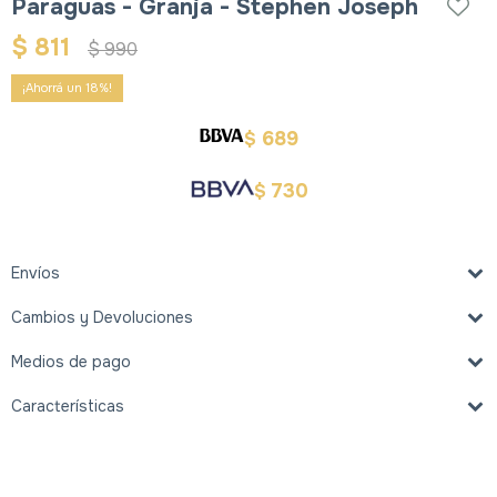
Paraguas - Granja - Stephen Joseph
$
811
$
990
18
689
$
730
$
Envíos
Cambios y Devoluciones
Medios de pago
Características