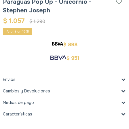
Paraguas Pop Up - Unicornio -
Stephen Joseph
$
1.057
$
1.290
18
898
$
951
$
Envíos
Cambios y Devoluciones
Medios de pago
Características