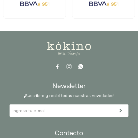
951
951
$
$



Newsletter
¡Suscribite y recibí todas nuestras novedades!
Contacto