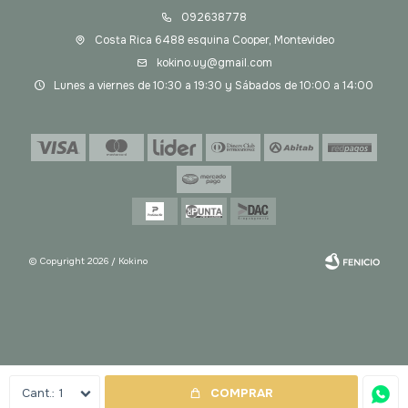
092638778
Costa Rica 6488 esquina Cooper, Montevideo
kokino.uy@gmail.com
Lunes a viernes de 10:30 a 19:30 y Sábados de 10:00 a 14:00
© Copyright 2026 / Kokino
Fenicio
1
COMPRAR