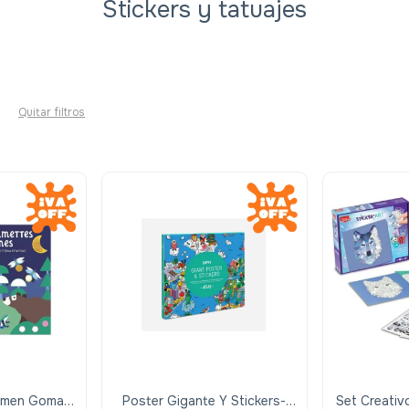
Stickers y tatuajes
Quitar filtros
lumen Goma X
Poster Gigante Y Stickers-
Set Creativ