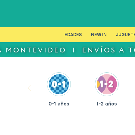
EDADES
NEW IN
JUGUET
0-1 años
1-2 años