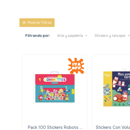
Filtrando por:
Arte y papelería
Stickers y tatuajes
Pack 100 Stickers Robots -
Stickers Con Vo