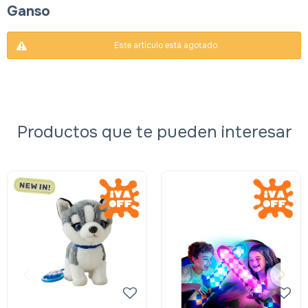
Ganso
Este artículo está agotado.
Productos que te pueden interesar