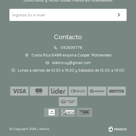
¡Suscribite y recibí todas nuestras novedades!
Contacto
092638778
Costa Rica 6488 esquina Cooper, Montevideo
kokino.uy@gmail.com
Lunes a viernes de 10:30 a 19:30 y Sábados de 10:00 a 14:00
© Copyright 2026 / Kokino