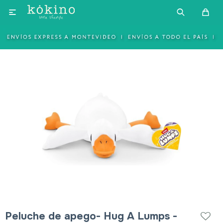

Peluche de apego- Hug A Lumps -