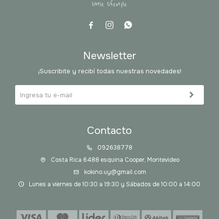



Newsletter
¡Suscribite y recibí todas nuestras novedades!
Contacto
092638778
Costa Rica 6488 esquina Cooper, Montevideo
kokino.uy@gmail.com
Lunes a viernes de 10:30 a 19:30 y Sábados de 10:00 a 14:00