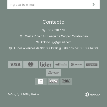
Contacto
092638778
Costa Rica 6488 esquina Cooper, Montevideo
kokino.uy@gmail.com
Lunes a viernes de 10:30 a 19:30 y Sábados de 10:00 a 14:00
© Copyright 2026 / Kokino