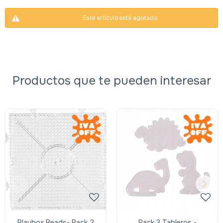
Este artículo está agotado.
Productos que te pueden interesar
Playbox Beads- Pack 2
Pack 3 Tableros -