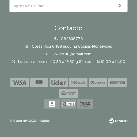
Contacto
092638778
Costa Rica 6488 esquina Cooper, Montevideo
kokino.uy@gmail.com
Lunes a viernes de 10:30 a 19:30 y Sábados de 10:00 a 14:00
© Copyright 2026 / Kokino