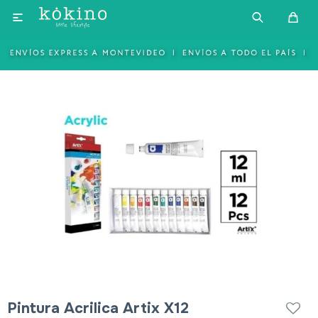

Pintura Acrilica Artix X12