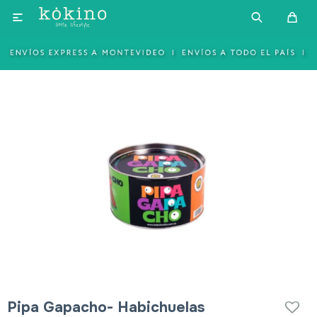

Pipa Gapacho- Habichuelas