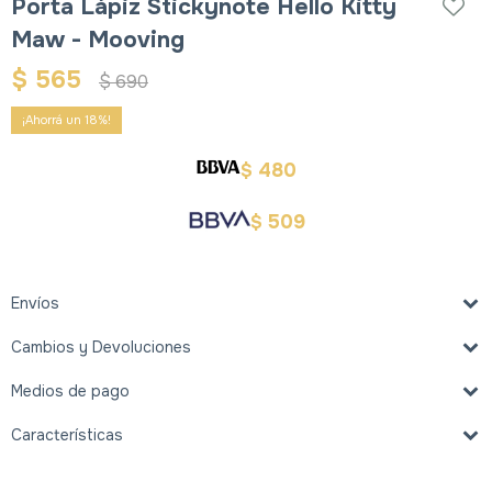
Porta Lápiz Stickynote Hello Kitty
Maw - Mooving
$
565
$
690
18
480
$
509
$
Envíos
Cambios y Devoluciones
Medios de pago
Características