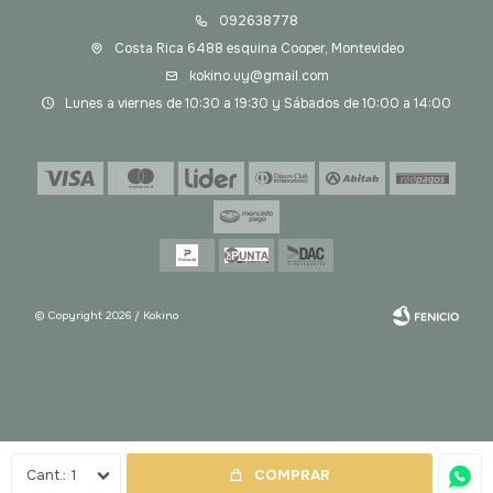
092638778
Costa Rica 6488 esquina Cooper, Montevideo
kokino.uy@gmail.com
Lunes a viernes de 10:30 a 19:30 y Sábados de 10:00 a 14:00
© Copyright 2026 / Kokino
Fenicio
1
COMPRAR