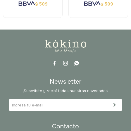
509
509
$
$



Newsletter
¡Suscribite y recibí todas nuestras novedades!
Contacto