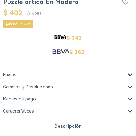
Puzzle ártico En Madera
$
402
$
490
17
342
$
362
$
Envíos
Cambios y Devoluciones
Medios de pago
Características
Descripción