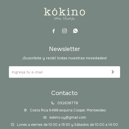



Newsletter
¡Suscribite y recibí todas nuestras novedades!
Contacto
092638778
Costa Rica 6488 esquina Cooper, Montevideo
kokino.uy@gmail.com
Lunes a viernes de 10:30 a 19:30 y Sábados de 10:00 a 14:00