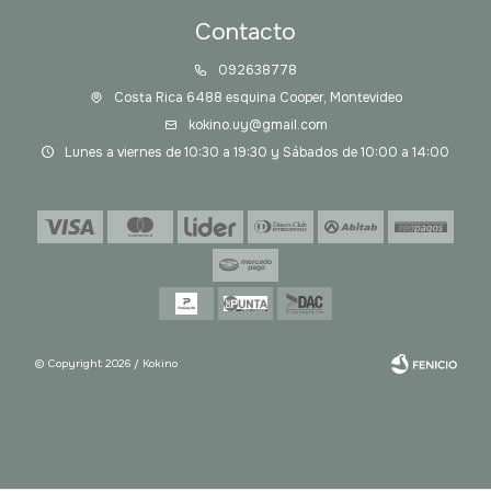
Contacto
092638778
Costa Rica 6488 esquina Cooper, Montevideo
kokino.uy@gmail.com
Lunes a viernes de 10:30 a 19:30 y Sábados de 10:00 a 14:00
© Copyright 2026 / Kokino