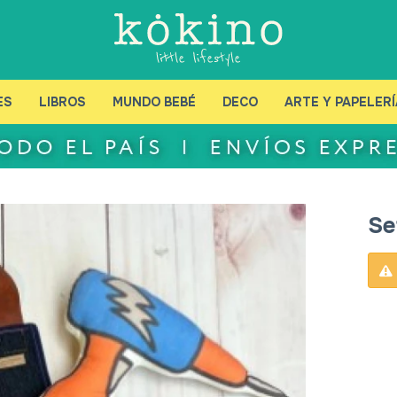
ES
LIBROS
MUNDO BEBÉ
DECO
ARTE Y PAPELERÍ
Se